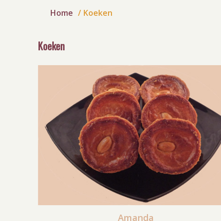
Home
Koeken
Koeken
Amanda