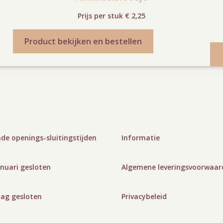
Prijs per stuk € 2,25
Product bekijken en bestellen
de openings-sluitingstijden
Informatie
anuari gesloten
Algemene leveringsvoorwaar
dag gesloten
Privacybeleid