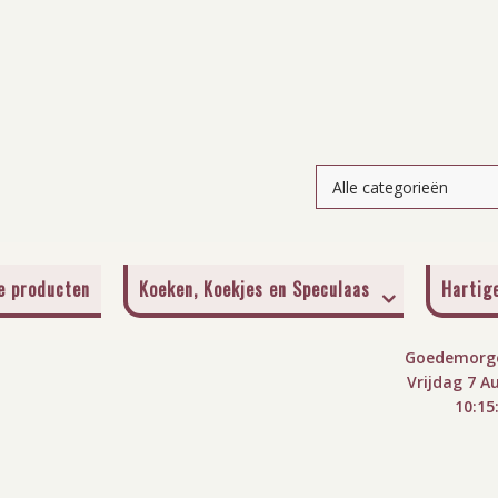
je producten
Koeken, Koekjes en Speculaas
Hartig
Goedemorge
Vrijdag 7 A
10:15