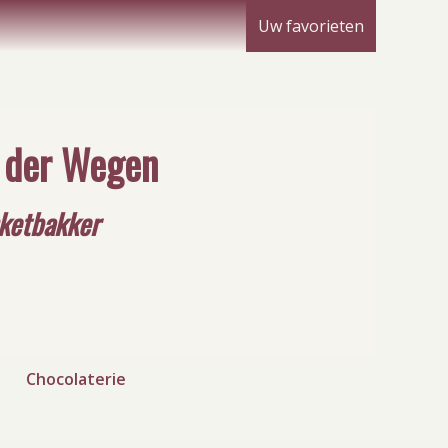
Uw favorieten
n der Wegen
nketbakker
Chocolaterie