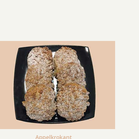
Appelkrokant