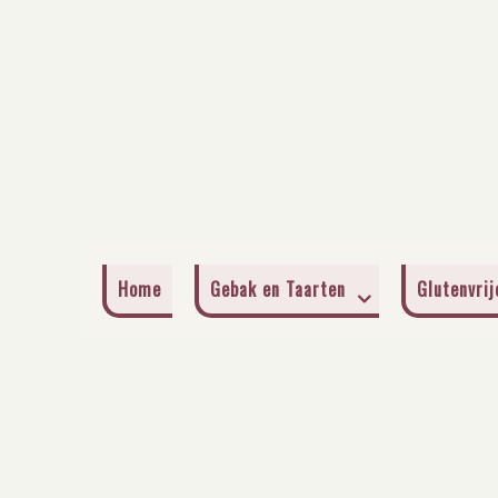
Home
Gebak en Taarten
Glutenvri