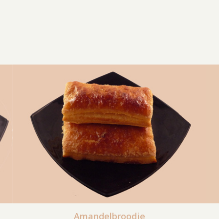
Amandelbroodje