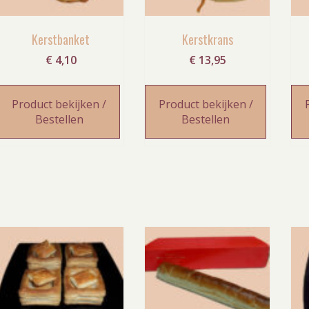
Kerstbanket
Kerstkrans
€
4,10
€
13,95
Product bekijken /
Product bekijken /
Bestellen
Bestellen