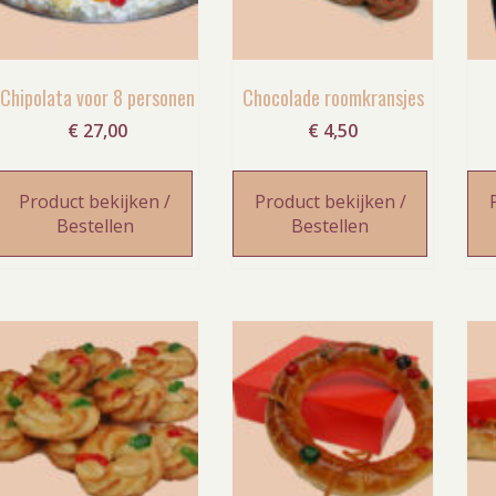
Chipolata voor 8 personen
Chocolade roomkransjes
€
27,00
€
4,50
Product bekijken /
Product bekijken /
Bestellen
Bestellen