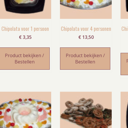
Chipolata voor 1 persoon
Chipolata voor 4 personen
Chi
€
3,35
€
13,50
Product bekijken /
Product bekijken /
Bestellen
Bestellen