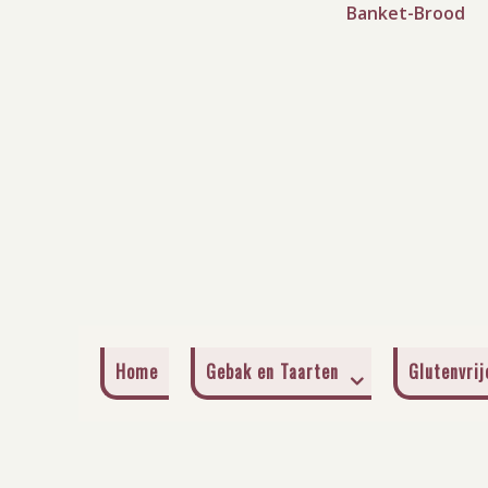
Banket-Brood
Home
Gebak en Taarten
Glutenvri