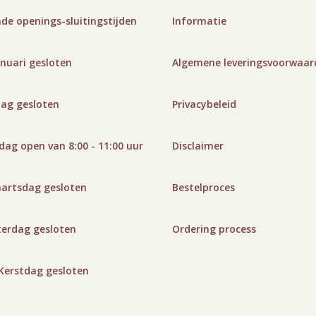
de openings-sluitingstijden
Informatie
anuari gesloten
Algemene leveringsvoorwaar
dag gesloten
Privacybeleid
ag open van 8:00 - 11:00 uur
Disclaimer
artsdag gesloten
Bestelproces
terdag gesloten
Ordering process
 Kerstdag gesloten