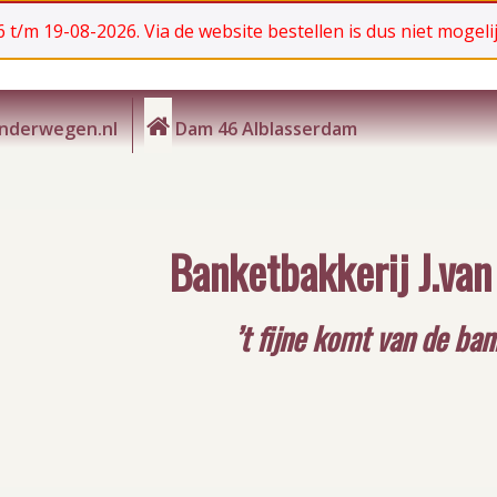
 t/m 19-08-2026. Via de website bestellen is dus niet mogelij
anderwegen.nl
Dam 46 Alblasserdam
Banketbakkerij J.va
’t fijne komt van de ba