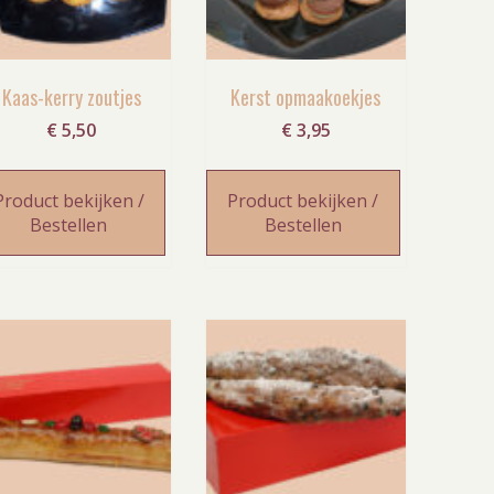
Kaas-kerry zoutjes
Kerst opmaakoekjes
€
5,50
€
3,95
Product bekijken /
Product bekijken /
Bestellen
Bestellen