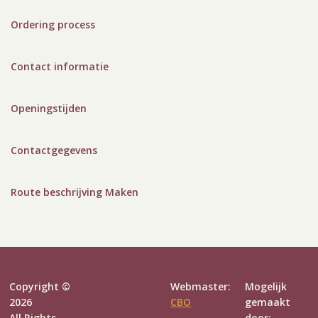
Ordering process
Contact informatie
Openingstijden
Contactgegevens
Route beschrijving Maken
Copyright ©
Webmaster:
Mogelijk
2026
CBO
gemaakt
All Rights
door: