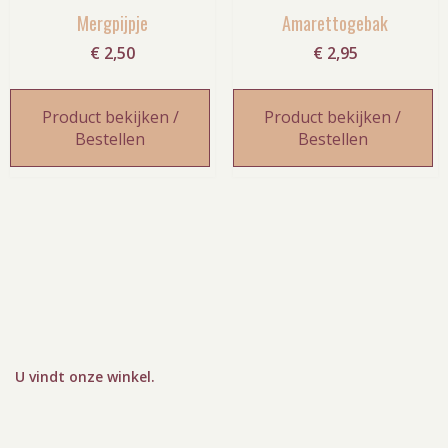
Mergpijpje
Amarettogebak
€
2,50
€
2,95
Product bekijken /
Product bekijken /
Bestellen
Bestellen
U vindt onze winkel
.