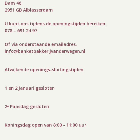
Dam 46
2951 GB Alblasserdam
U kunt ons tijdens de openingstijden bereiken.
078 – 691 24 97
Of via onderstaande emailadres.
info@bank
etbakkerijvanderwegen.nl
Afwijkende openings-sluitingstijden
1 en 2 januari gesloten
2ᵉ Paasdag gesloten
Koningsdag open van 8:00 - 11:00 uur