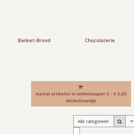
Banket-Brood
Chocolaterie
Aantal artikelen in winkelwagen
0 - € 0,00
Winkelmandje