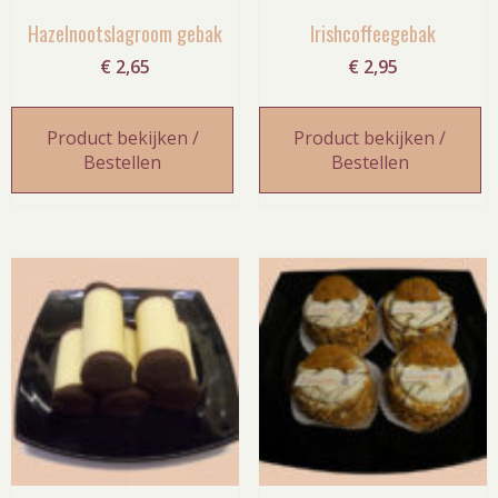
Hazelnootslagroom gebak
Irishcoffeegebak
€
2,65
€
2,95
Product bekijken /
Product bekijken /
Bestellen
Bestellen