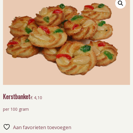
Kerstbanket
€
4,10
per 100 gram
Aan favorieten toevoegen