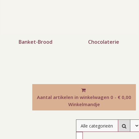
Banket-Brood
Chocolaterie
Aantal artikelen in winkelwagen
0 - € 0,00
Winkelmandje