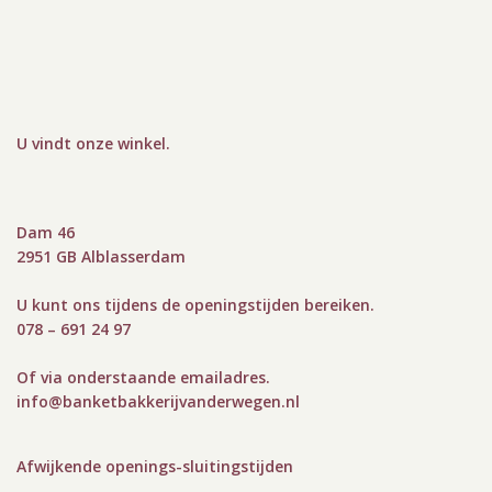
U vindt onze winkel
.
Dam 46
2951 GB Alblasserdam
U kunt ons tijdens de openingstijden bereiken.
078 – 691 24 97
Of via onderstaande emailadres.
info@bank
etbakkerijvanderwegen.nl
Afwijkende openings-sluitingstijden