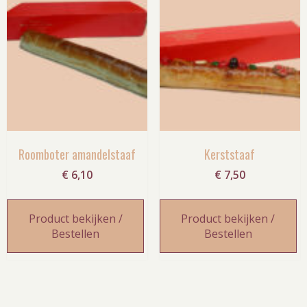
Roomboter amandelstaaf
Kerststaaf
€
6,10
€
7,50
Product bekijken /
Product bekijken /
Bestellen
Bestellen