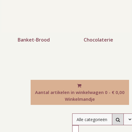
Banket-Brood
Chocolaterie
Aantal artikelen in winkelwagen
0 - € 0,00
Winkelmandje