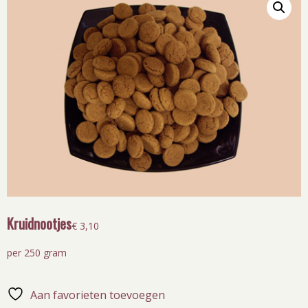
Kruidnootjes
€
3,10
per 250 gram
Aan favorieten toevoegen