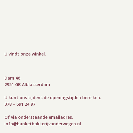
U vindt onze winkel
.
Dam 46
2951 GB Alblasserdam
U kunt ons tijdens de openingstijden bereiken.
078 – 691 24 97
Of via onderstaande emailadres.
info@bank
etbakkerijvanderwegen.nl