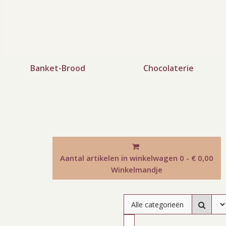
Banket-Brood
Chocolaterie
Aantal artikelen in winkelwagen
0 - € 0,00
Winkelmandje