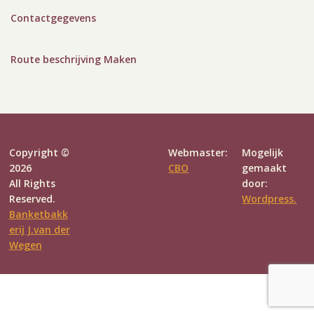
Contactgegevens
Route beschrijving Maken
Copyright ©
Webmaster:
Mogelijk
2026
CBO
gemaakt
All Rights
door:
Reserved.
Wordpress.
Banketbakk
erij J.van der
Wegen