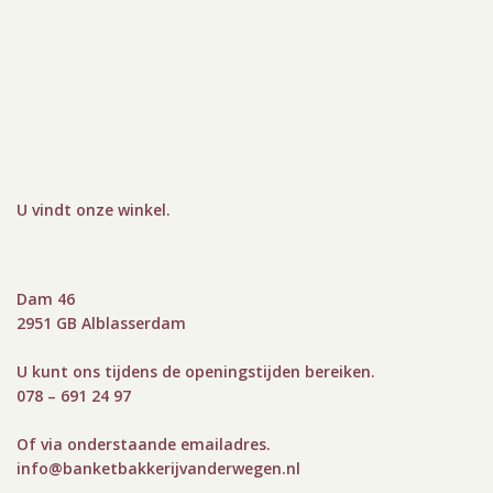
U vindt onze winkel
.
Dam 46
2951 GB Alblasserdam
U kunt ons tijdens de openingstijden bereiken.
078 – 691 24 97
Of via onderstaande emailadres.
info@bank
etbakkerijvanderwegen.nl