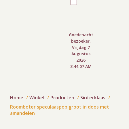
Goedenacht
bezoeker.
Vrijdag 7
Augustus
2026
3:44:08 AM
Home
Winkel
Producten
Sinterklaas
Roomboter speculaaspop groot in doos met
amandelen