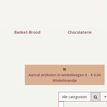
Banket-Brood
Chocolaterie
Aantal artikelen in winkelwagen
0 - € 0,00
Winkelmandje