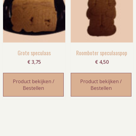
Grote speculaas
Roomboter speculaaspop
€
3,75
€
4,50
Product bekijken /
Product bekijken /
Bestellen
Bestellen