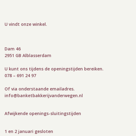
U vindt onze winkel
.
Dam 46
2951 GB Alblasserdam
U kunt ons tijdens de openingstijden bereiken.
078 – 691 24 97
Of via onderstaande emailadres.
info@bank
etbakkerijvanderwegen.nl
Afwijkende openings-sluitingstijden
1 en 2 januari gesloten