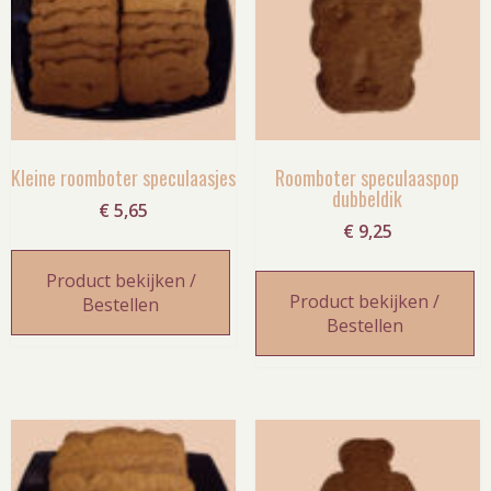
Kleine roomboter speculaasjes
Roomboter speculaaspop
dubbeldik
€
5,65
€
9,25
Product bekijken /
Product bekijken /
Bestellen
Bestellen