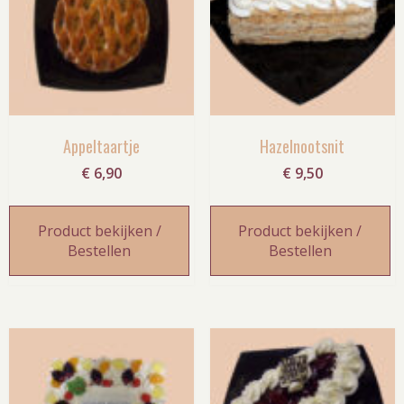
Appeltaartje
Hazelnootsnit
€
6,90
€
9,50
Product bekijken /
Product bekijken /
Bestellen
Bestellen