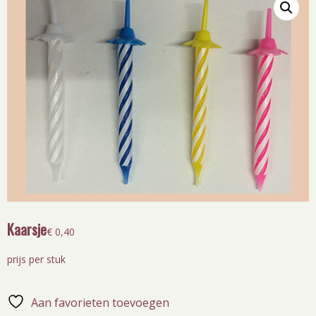
Kaarsje
€
0,40
prijs per stuk
Aan favorieten toevoegen