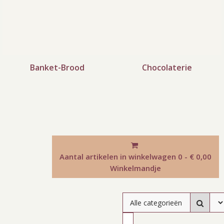
Banket-Brood
Chocolaterie
Aantal artikelen in winkelwagen
0 - € 0,00
Winkelmandje