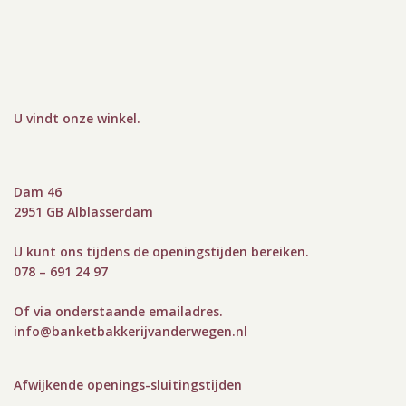
U vindt onze winkel
.
Dam 46
2951 GB Alblasserdam
U kunt ons tijdens de openingstijden bereiken.
078 – 691 24 97
Of via onderstaande emailadres.
info@bank
etbakkerijvanderwegen.nl
Afwijkende openings-sluitingstijden