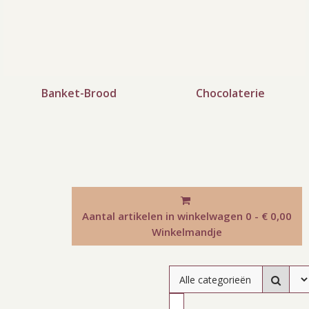
Banket-Brood
Chocolaterie
Aantal artikelen in winkelwagen
0 - € 0,00
Winkelmandje