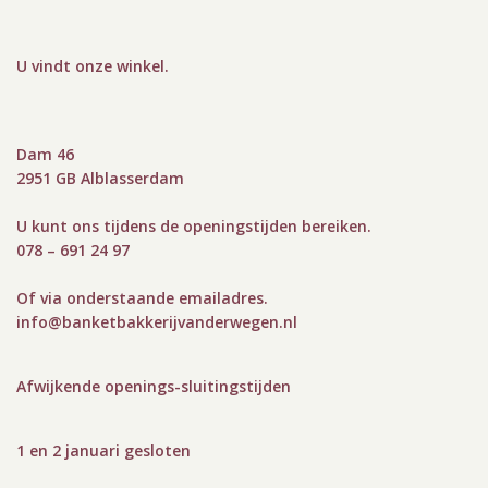
U vindt onze winkel
.
Dam 46
2951 GB Alblasserdam
U kunt ons tijdens de openingstijden bereiken.
078 – 691 24 97
Of via onderstaande emailadres.
info@bank
etbakkerijvanderwegen.nl
Afwijkende openings-sluitingstijden
1 en 2 januari gesloten