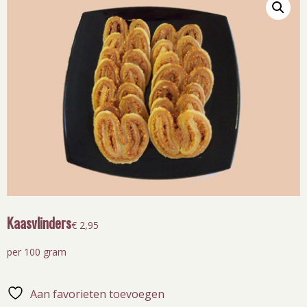
Kaasvlinders
€
2,95
per 100 gram
Aan favorieten toevoegen