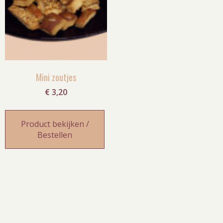
Mini zoutjes
€
3,20
Product bekijken /
Bestellen