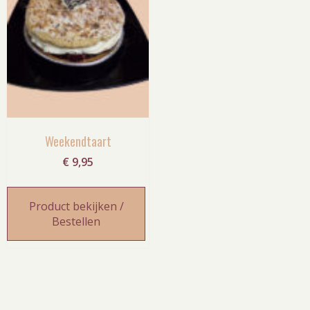
Weekendtaart
€
9,95
Product bekijken /
Bestellen