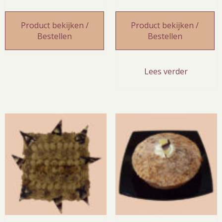
€ 17,0
tot
Product bekijken /
Product bekijken /
€ 30,5
Bestellen
Bestellen
Lees verder