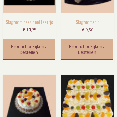
Slagroom hazelnoottaartje
Slagroomsnit
€
10,75
€
9,50
Product bekijken /
Product bekijken /
Bestellen
Bestellen