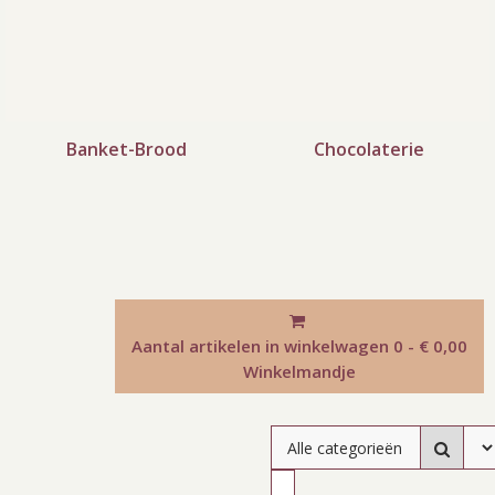
Banket-Brood
Chocolaterie
Aantal artikelen in winkelwagen
0 - € 0,00
Winkelmandje