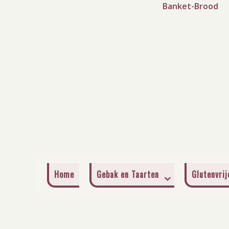
Banket-Brood
Home
Gebak en Taarten
Glutenvri