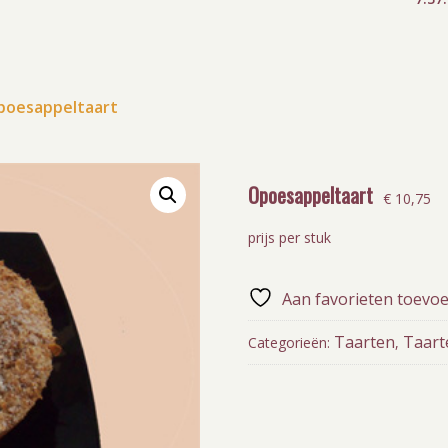
poesappeltaart
Opoesappeltaart
€
10,75
prijs per stuk
Aan favorieten toevo
Taarten
Taart
Categorieën:
,