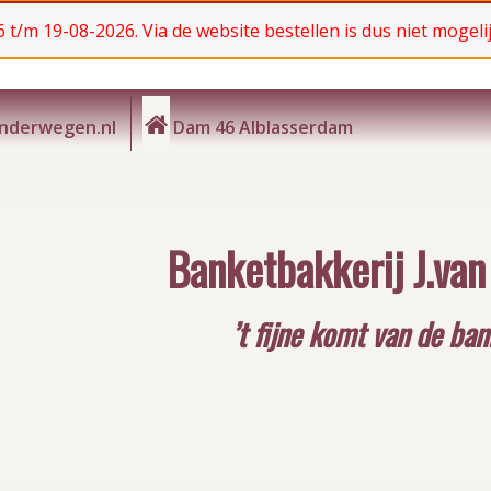
 t/m 19-08-2026. Via de website bestellen is dus niet mogelij
anderwegen.nl
Dam 46 Alblasserdam
Banketbakkerij J.va
’t fijne komt van de ba