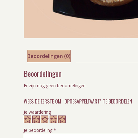
Beoordelingen (0)
Beoordelingen
Er zijn nog geen beoordelingen.
WEES DE EERSTE OM “OPOESAPPELTAART” TE BEOORDELEN
Je waardering
Je beoordeling
*