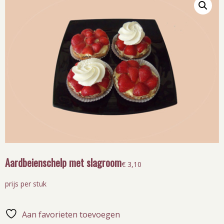
Aardbeienschelp met slagroom
€
3,10
prijs per stuk
Aan favorieten toevoegen