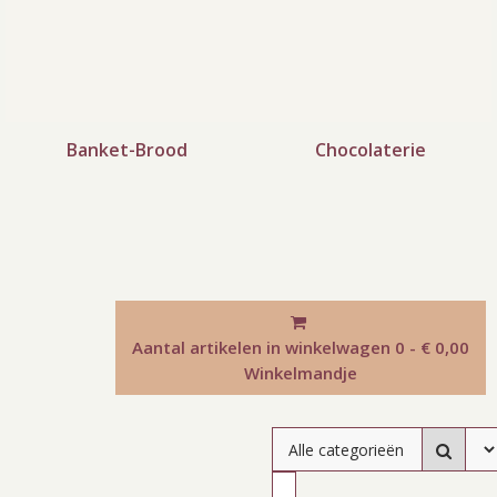
Banket-Brood
Chocolaterie
Aantal artikelen in winkelwagen
0 - € 0,00
Winkelmandje