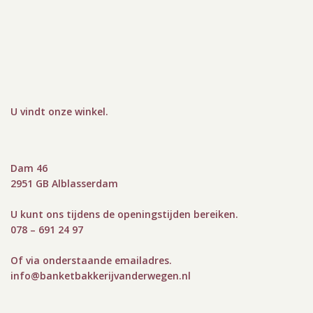
U vindt onze winkel
.
Dam 46
2951 GB Alblasserdam
U kunt ons tijdens de openingstijden bereiken.
078 – 691 24 97
Of via onderstaande emailadres.
info@bank
etbakkerijvanderwegen.nl