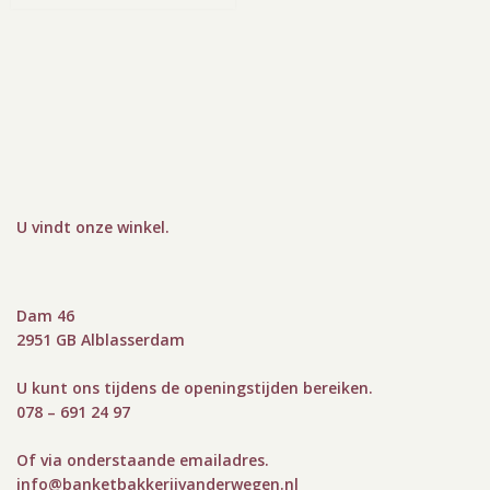
U vindt onze winkel
.
Dam 46
2951 GB Alblasserdam
U kunt ons tijdens de openingstijden bereiken.
078 – 691 24 97
Of via onderstaande emailadres.
info@bank
etbakkerijvanderwegen.nl