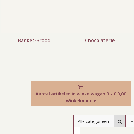
Banket-Brood
Chocolaterie
Aantal artikelen in winkelwagen
0 - € 0,00
Winkelmandje