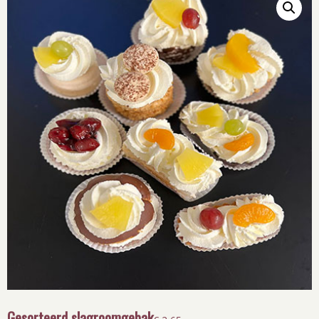
Gesorteerd slagroomgebak