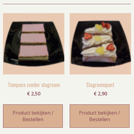
Tompoes zonder slagroom
Slagroompunt
€
2,50
€
2,90
Product bekijken /
Product bekijken /
Bestellen
Bestellen