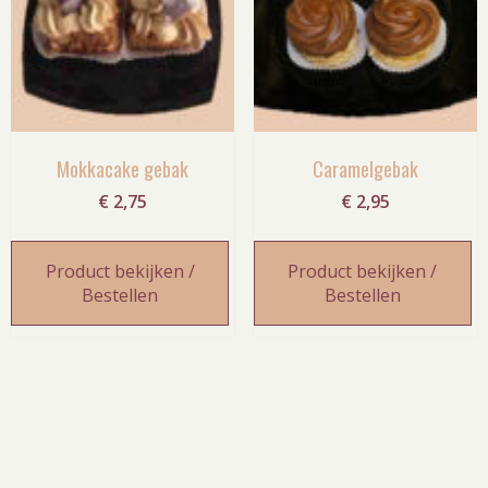
Mokkacake gebak
Caramelgebak
€
2,75
€
2,95
Product bekijken /
Product bekijken /
Bestellen
Bestellen