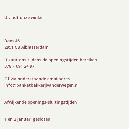
U vindt onze winkel
.
Dam 46
2951 GB Alblasserdam
U kunt ons tijdens de openingstijden bereiken.
078 – 691 24 97
Of via onderstaande emailadres.
info@bank
etbakkerijvanderwegen.nl
Afwijkende openings-sluitingstijden
1 en 2 januari gesloten