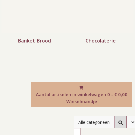
Banket-Brood
Chocolaterie
Aantal artikelen in winkelwagen
0 - € 0,00
Winkelmandje