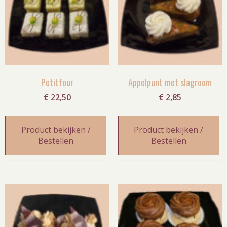
Petitfour
Appelpunt met slagroom
€
22,50
€
2,85
Product bekijken /
Product bekijken /
Bestellen
Bestellen