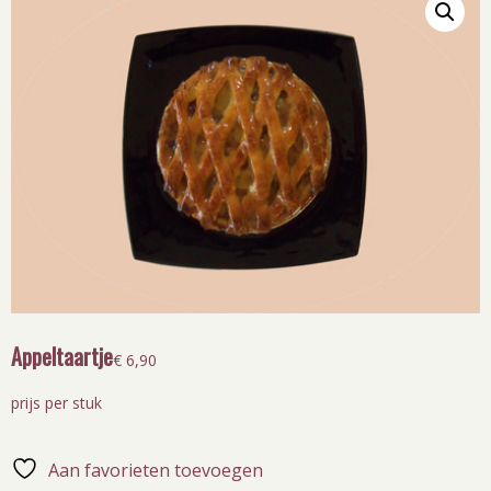
Appeltaartje
€
6,90
prijs per stuk
Aan favorieten toevoegen