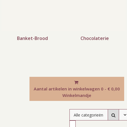
Banket-Brood
Chocolaterie
Aantal artikelen in winkelwagen
0 - € 0,00
Winkelmandje