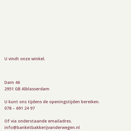
U vindt onze winkel
.
Dam 46
2951 GB Alblasserdam
U kunt ons tijdens de openingstijden bereiken.
078 – 691 24 97
Of via onderstaande emailadres.
info@bank
etbakkerijvanderwegen.nl