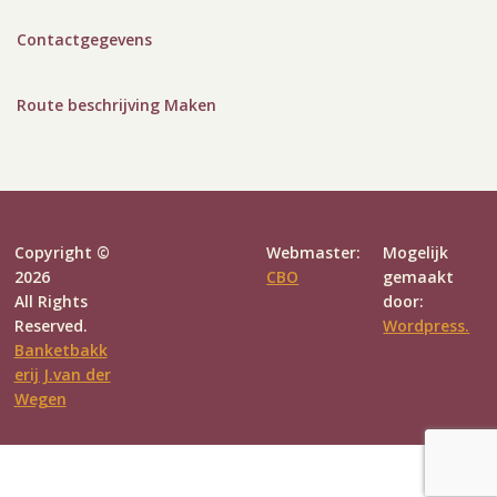
Contactgegevens
Route beschrijving Maken
Copyright ©
Webmaster:
Mogelijk
2026
CBO
gemaakt
All Rights
door:
Reserved.
Wordpress.
Banketbakk
erij J.van der
Wegen